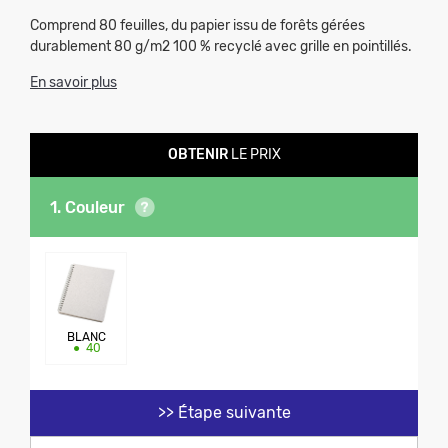
Comprend 80 feuilles, du papier issu de forêts gérées
durablement 80 g/m2 100 % recyclé avec grille en pointillés.
En savoir plus
OBTENIR
LE PRIX
1. Couleur
BLANC
•
40
>> Étape suivante