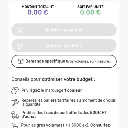
MONTANT TOTAL HT
SOIT PAR UNITÉ
0,00 €
0,00 €
Ajouter au panier
Ajouter au devis
Demande spécifique
Gros volumes, sur-mesure…
Conseils pour
optimiser votre budget :
Privilégiez le marquage
1 couleur
Repérez les
paliers tarifaires
au moment de choisir
la quantité
Profitez des
frais de port offerts
dès
500€ HT
d'achat
Pour les
gros volumes
( > à 5000 ex).
Consultez-