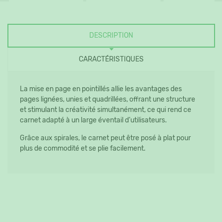
DESCRIPTION
CARACTÉRISTIQUES
La mise en page en pointillés allie les avantages des
pages lignées, unies et quadrillées, offrant une structure
et stimulant la créativité simultanément, ce qui rend ce
carnet adapté à un large éventail d’utilisateurs.
Grâce aux spirales, le carnet peut être posé à plat pour
plus de commodité et se plie facilement.