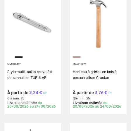
MI-MO2498
MI-MO2276
Stylo multi-outils recyclé à
Marteau à griffes en bois à
personnaliser TUBULAR
personnaliser Cracker
À partir de
2,24 €
À partir de
3,76 €
HT
HT
Qté min. 25
Qté min. 25
Livraison estimée
du
Livraison estimée
du
20/08/2026 au 24/08/2026
20/08/2026 au 24/08/2026