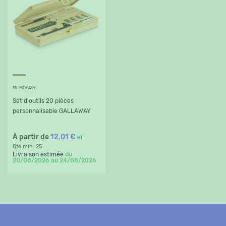
MI-MO6496
Set d'outils 20 pièces
personnalisable GALLAWAY
À partir de
12,01 €
HT
Qté min. 25
Livraison estimée
du
20/08/2026 au 24/08/2026