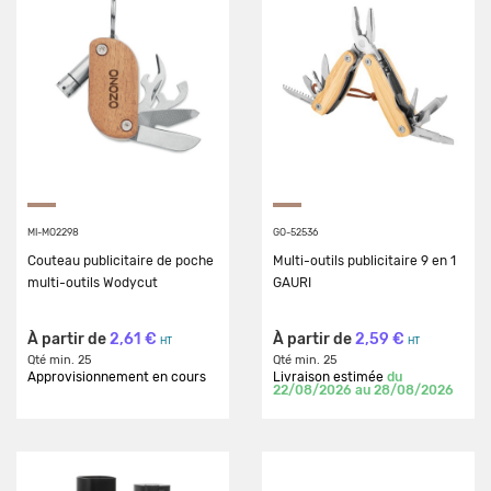
MI-MO2298
GO-52536
Couteau publicitaire de poche
Multi-outils publicitaire 9 en 1
multi-outils Wodycut
GAURI
À partir de
2,61 €
À partir de
2,59 €
HT
HT
Qté min. 25
Qté min. 25
Approvisionnement en cours
Livraison estimée
du
22/08/2026 au 28/08/2026