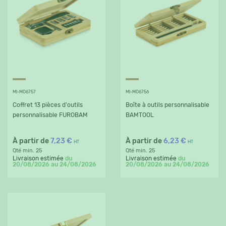
MI-MO6757
MI-MO6756
Coffret 13 pièces d'outils
Boîte à outils personnalisable
personnalisable FUROBAM
BAMTOOL
À partir de
7,23 €
À partir de
6,23 €
HT
HT
Qté min. 25
Qté min. 25
Livraison estimée
du
Livraison estimée
du
20/08/2026 au 24/08/2026
20/08/2026 au 24/08/2026