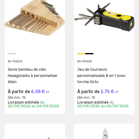
BU-104576
BU-104569
Socle bambou de clés
Jeu de tournevis
hexagonales à personnaliser
personnalisable 8 en 1 avec
Allen
torche Octo
À partir de
6,38 €
À partir de
2,75 €
HT
HT
Qté min. 15
Qté min. 15
Livraison estimée
du
Livraison estimée
du
20/08/2026 au 24/08/2026
20/08/2026 au 24/08/2026