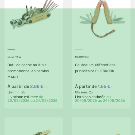
MI-MO2139
MI-MO6958
Outil de poche multiple
Couteau multifonctions
promotionnel en bambou
publicitaire PLIERKORK
MANO
À partir de
2,88 €
À partir de
1,85 €
HT
HT
Qté min. 25
Qté min. 25
Livraison estimée
du
Livraison estimée
du
20/08/2026 au 24/08/2026
20/08/2026 au 24/08/2026