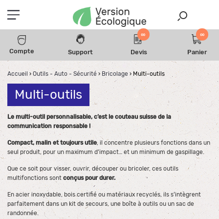
∞
∞
Compte
Support
Devis
Panier
Accueil
›
Outils - Auto - Sécurité
›
Bricolage
›
Multi-outils
Multi-outils
Le multi-outil personnalisable, c’est le couteau suisse de la
communication responsable !
Compact, malin et toujours utile
, il concentre plusieurs fonctions dans un
seul produit, pour un maximum d’impact… et un minimum de gaspillage.
Que ce soit pour visser, ouvrir, découper ou bricoler, ces outils
multifonctions sont
conçus pour durer.
En acier inoxydable, bois certifié ou matériaux recyclés, ils s’intègrent
parfaitement dans un kit de secours, une boîte à outils ou un sac de
randonnée.