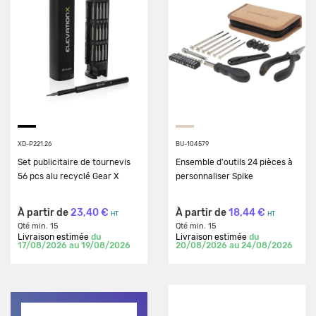
XD-P221.26
BU-104579
Set publicitaire de tournevis
Ensemble d'outils 24 pièces à
56 pcs alu recyclé Gear X
personnaliser Spike
À partir de
23,40 €
À partir de
18,44 €
HT
HT
Qté min. 15
Qté min. 15
Livraison estimée
du
Livraison estimée
du
17/08/2026 au 19/08/2026
20/08/2026 au 24/08/2026